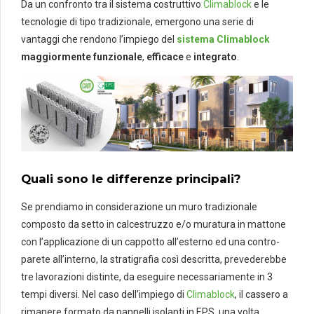
Da un confronto tra il sistema costruttivo
Climablock
e le
tecnologie di tipo tradizionale, emergono una serie di
vantaggi che rendono l’impiego del
sistema Climablock
maggiormente funzionale
,
efficace
e
integrato
.
Quali sono le differenze principali?
Se prendiamo in considerazione un muro tradizionale
composto da setto in calcestruzzo e/o muratura in mattone
con l’applicazione di un cappotto all’esterno ed una contro-
parete all’interno, la stratigrafia così descritta, prevederebbe
tre lavorazioni distinte, da eseguire necessariamente in 3
tempi diversi. Nel caso dell’impiego di
Climablock
, il cassero a
rimanere formato da pannelli isolanti in EPS, una volta