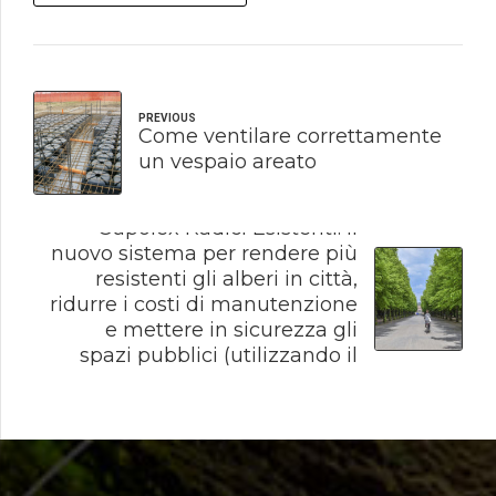
PREVIOUS
Come ventilare correttamente
un vespaio areato
NEXT
Cupolex Radici Esistenti: il
nuovo sistema per rendere più
resistenti gli alberi in città,
ridurre i costi di manutenzione
e mettere in sicurezza gli
spazi pubblici (utilizzando il
PNRR)