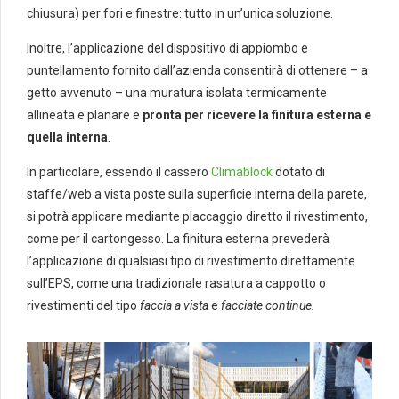
chiusura) per fori e finestre: tutto in un’unica soluzione.
Inoltre, l’applicazione del dispositivo di appiombo e
puntellamento fornito dall’azienda consentirà di ottenere – a
getto avvenuto – una muratura isolata termicamente
allineata e planare e
pronta per ricevere la finitura esterna e
quella interna
.
In particolare, essendo il cassero
Climablock
dotato di
staffe/web a vista poste sulla superficie interna della parete,
si potrà applicare mediante placcaggio diretto il rivestimento,
come per il cartongesso. La finitura esterna prevederà
l’applicazione di qualsiasi tipo di rivestimento direttamente
sull’EPS, come una tradizionale rasatura a cappotto o
rivestimenti del tipo
faccia a vista
e
facciate continue.