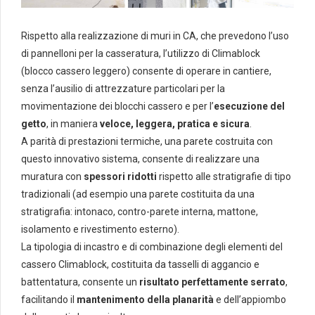
Rispetto alla realizzazione di muri in CA, che prevedono l’uso
di pannelloni per la casseratura, l’utilizzo di Climablock
(blocco cassero leggero) consente di operare in cantiere,
senza l’ausilio di attrezzature particolari per la
movimentazione dei blocchi cassero e per l’
esecuzione del
getto
, in maniera
veloce, leggera, pratica e sicura
.
A parità di prestazioni termiche, una parete costruita con
questo innovativo sistema, consente di realizzare una
muratura con
spessori ridotti
rispetto alle stratigrafie di tipo
tradizionali (ad esempio una parete costituita da una
stratigrafia: intonaco, contro-parete interna, mattone,
isolamento e rivestimento esterno).
La tipologia di incastro e di combinazione degli elementi del
cassero Climablock, costituita da tasselli di aggancio e
battentatura, consente un
risultato perfettamente serrato
,
facilitando il
mantenimento della planarità
e dell’appiombo