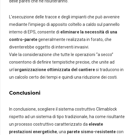
delle pareti che ne risulteranno.
L’esecuzione delle tracce e degli impianti che può avvenire
mediante l’impiego di apposito coltello a caldo sul pannello
interno di EPS, consente di
eliminare la necessità di una
contro-parete
generalmente realizzata in forato, che
diventerebbe oggetto di interventi invasivi.
Vale la considerazione che tutte le operazioni “a secco”
consentono di definire tempistiche precise, che unite ad
un’
organizzazione ottimizzata del cantiere
si traducono in
un calcolo certo dei tempi e quindi una riduzione dei costi.
Conclusioni
In conclusione, scegliere il sistema costruttivo Climablock
rispetto ad un sistema di tipo tradizionale, ha come risultante
un processo costruttivo caratterizzato da
elevate
prestazioni energetiche
, una
parete sismo-resistente
con