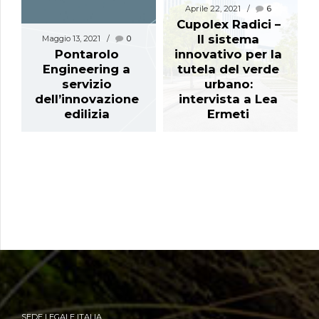
Aprile 22, 2021
6
Cupolex Radici –
Il sistema
Maggio 13, 2021
0
Pontarolo
innovativo per la
Engineering a
tutela del verde
servizio
urbano:
dell’innovazione
intervista a Lea
edilizia
Ermeti
SEDE LEGALE ITALIA