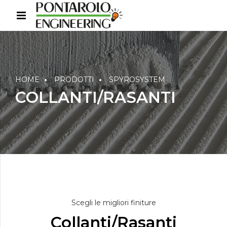
HOME
PRODOTTI
SPYROSYSTEM
COLLANTI/RASANTI
Scegli le migliori finiture
Collanti/Rasanti