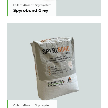
Collanti/Rasanti Spyrosystem
Spyrobond Grey
Collanti/Rasanti Spyrosystem