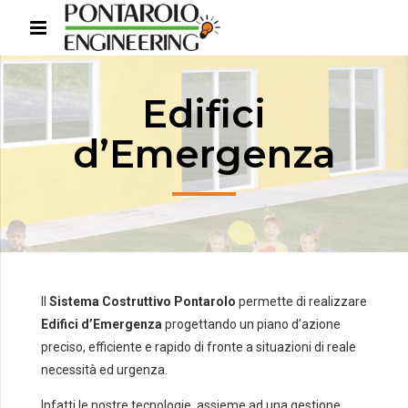
Edifici
d’Emergenza
Il
Sistema Costruttivo Pontarolo
permette di realizzare
Edifici d’Emergenza
progettando un piano d’azione
preciso, efficiente e rapido di fronte a situazioni di reale
necessità ed urgenza.
Infatti le nostre tecnologie, assieme ad una gestione