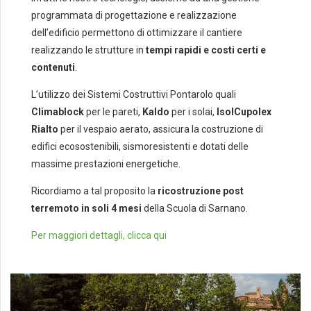
programmata di progettazione e realizzazione
dell’edificio permettono di ottimizzare il cantiere
realizzando le strutture in
tempi rapidi e costi certi e
contenuti
.
L’utilizzo dei Sistemi Costruttivi Pontarolo quali
Climablock
per le pareti,
Kaldo
per i solai,
IsolCupolex
Rialto
per il vespaio aerato, assicura la costruzione di
edifici ecosostenibili, sismoresistenti e dotati delle
massime prestazioni energetiche.
Ricordiamo a tal proposito la
ricostruzione post
terremoto in soli 4 mesi
della Scuola di Sarnano.
Per maggiori dettagli, clicca qui