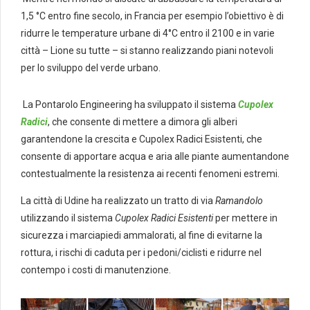
1,5 °C entro fine secolo, in Francia per esempio l’obiettivo è di
ridurre le temperature urbane di 4°C entro il 2100 e in varie
città – Lione su tutte – si stanno realizzando piani notevoli
per lo sviluppo del verde urbano.
La Pontarolo Engineering ha sviluppato il sistema
Cupolex
Radici
, che consente di mettere a dimora gli alberi
garantendone la crescita e Cupolex Radici Esistenti, che
consente di apportare acqua e aria alle piante aumentandone
contestualmente la resistenza ai recenti fenomeni estremi.
La città di Udine ha realizzato un tratto di via
Ramandolo
utilizzando il sistema
Cupolex Radici Esistenti
per mettere in
sicurezza i marciapiedi ammalorati, al fine di evitarne la
rottura, i rischi di caduta per i pedoni/ciclisti e ridurre nel
contempo i costi di manutenzione.