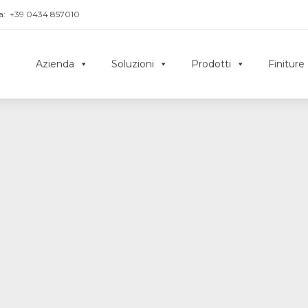
a:
+39 0434 857010
Azienda
Soluzioni
Prodotti
Finiture