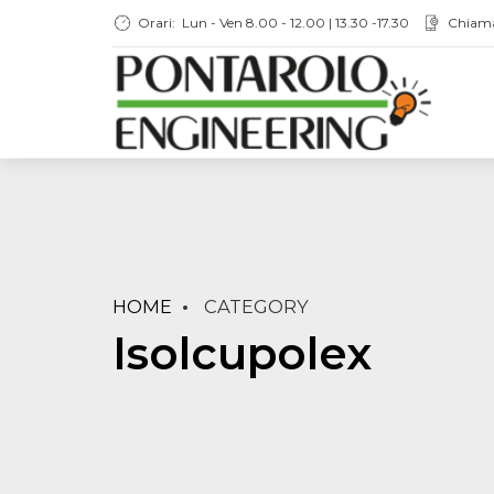
Orari:
Lun - Ven 8.00 - 12.00 | 13.30 -17.30
Chiam
HOME
CATEGORY
Isolcupolex