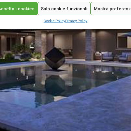
Accetto i cookies
Solo cookie funzionali
Mostra preferen
Cookie Policy
Privacy Policy