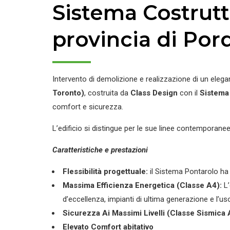
Sistema Costrutt
provincia di Po
Intervento di demolizione e realizzazione di un elega
Toronto)
, costruita da
Class Design
con il
Sistema 
comfort e sicurezza.
L’edificio si distingue per le sue linee contemporanee,
Caratteristiche e prestazioni
Flessibilità progettuale:
il Sistema Pontarolo ha p
Massima Efficienza Energetica (Classe A4):
L’
d’eccellenza, impianti di ultima generazione e l’u
Sicurezza Ai Massimi Livelli (Classe Sismica 
Elevato Comfort abitativo