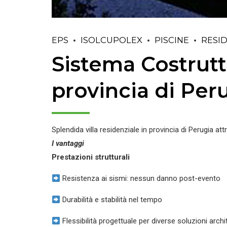
EPS
ISOLCUPOLEX
PISCINE
RESI
Sistema Costrutti
provincia di Per
Splendida villa residenziale in provincia di Perugia att
I vantaggi
Prestazioni strutturali
Resistenza ai sismi: nessun danno post-evento
Durabilità e stabilità nel tempo
Flessibilità progettuale per diverse soluzioni arch