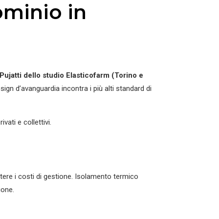
ominio in
Pujatti dello studio Elasticofarm (Torino e
esign d’avanguardia incontra i più alti standard di
ati e collettivi.
tere i costi di gestione. Isolamento termico
ione.