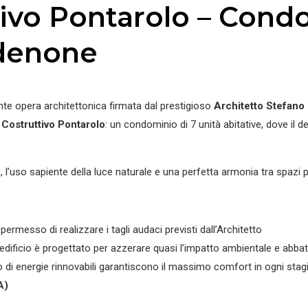
ivo Pontarolo – Cond
rdenone
nte opera architettonica firmata dal prestigioso
Architetto Stefano 
Costruttivo Pontarolo
: un condominio di 7 unità abitative, dove il d
 l’uso sapiente della luce naturale e una perfetta armonia tra spazi priv
ermesso di realizzare i tagli audaci previsti dall’Architetto
edificio è progettato per azzerare quasi l’impatto ambientale e abbat
so di energie rinnovabili garantiscono il massimo comfort in ogni stag
A)