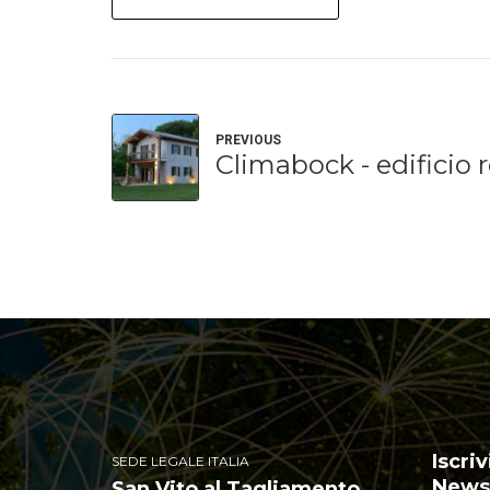
PREVIOUS
Climabock - edificio 
Iscriv
SEDE LEGALE ITALIA
Newsl
San Vito al Tagliamento