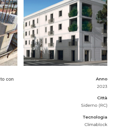
ato con
Anno
2023
Città
Siderno (RC)
Tecnologia
Climablock