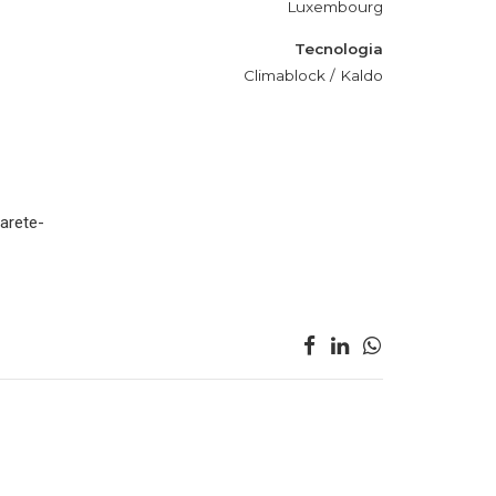
Luxembourg
Tecnologia
Climablock / Kaldo
parete-