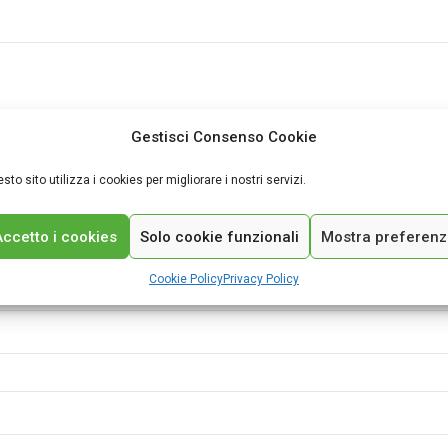
Gestisci Consenso Cookie
sto sito utilizza i cookies per migliorare i nostri servizi.
Accetto i cookies
Solo cookie funzionali
Mostra preferen
Cookie Policy
Privacy Policy