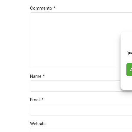
Commento
*
Que
Name *
Email *
Website