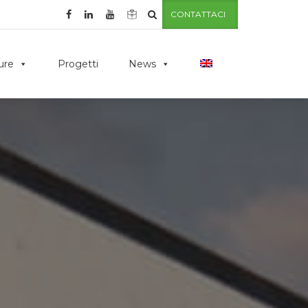
CONTATTACI
ture
Progetti
News