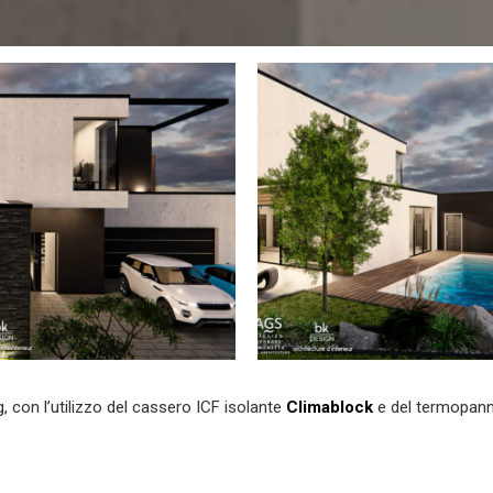
 con l’utilizzo del cassero ICF isolante
Climablock
e del termopann