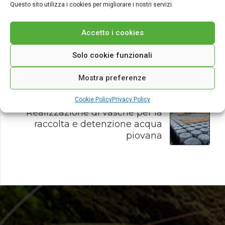
Questo sito utilizza i cookies per migliorare i nostri servizi.
Accetto i cookies
PREVIOUS
Ville residenziali - Arzachena
Solo cookie funzionali
Mostra preferenze
Cookie Policy
Privacy Policy
NEXT
Realizzazione di vasche per la
raccolta e detenzione acqua
piovana