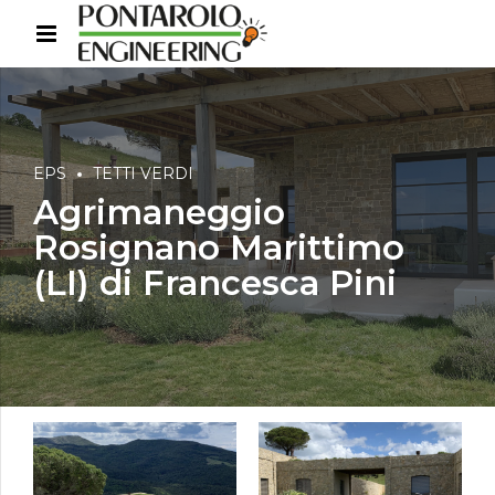
EPS
TETTI VERDI
Agrimaneggio
Rosignano Marittimo
(LI) di Francesca Pini