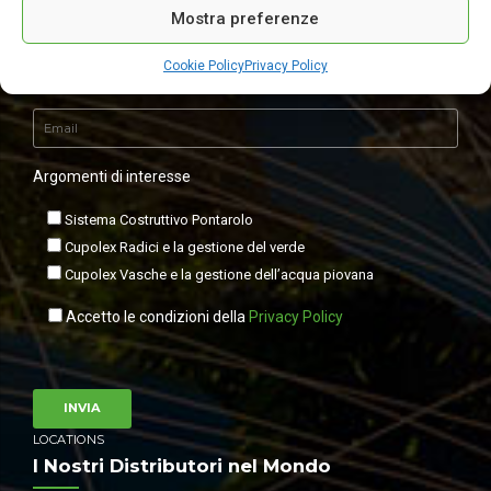
Ricevi direttamente gli aggiornamenti sui nostri prodotti ed eventi
Mostra preferenze
Cookie Policy
Privacy Policy
Argomenti di interesse
Sistema Costruttivo Pontarolo
Cupolex Radici e la gestione del verde
Cupolex Vasche e la gestione dell’acqua piovana
Accetto le condizioni della
Privacy Policy
LOCATIONS
I Nostri Distributori nel Mondo